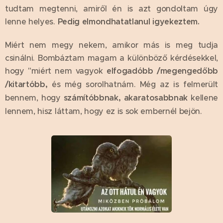
tudtam megtenni, amiről én is azt gondoltam úgy
lenne helyes.
Pedig elmondhatatlanul igyekeztem.
Miért nem megy nekem, amikor más is meg tudja
csinálni. Bombáztam magam a különböző kérdésekkel,
hogy "miért nem vagyok
elfogadóbb /megengedőbb
/kitartóbb,
és még sorolhatnám. Még az is felmerült
bennem, hogy
számítóbbnak, akaratosabbnak
kellene
lennem, hisz láttam, hogy ez is sok embernél bejön.