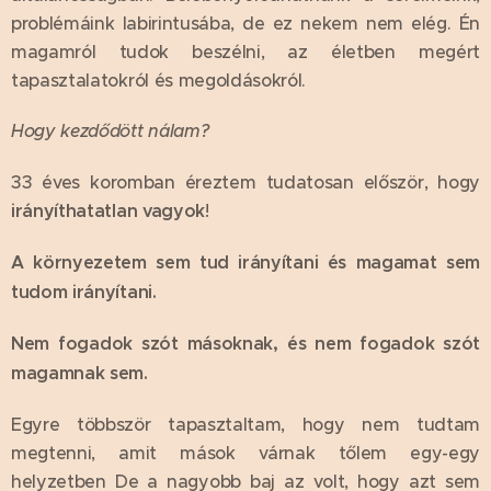
problémáink labirintusába, de ez nekem nem elég. Én
magamról tudok beszélni, az életben megért
tapasztalatokról és megoldásokról.
Hogy kezdődött nálam?
33 éves koromban éreztem tudatosan először, hogy
irányíthatatlan vagyok
!
A környezetem sem tud irányítani és magamat sem
tudom irányítani.
Nem fogadok szót másoknak, és nem fogadok szót
magamnak sem.
Egyre többször tapasztaltam, hogy nem tudtam
megtenni, amit mások várnak tőlem egy-egy
helyzetben De a nagyobb baj az volt, hogy azt sem