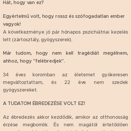
Hát, hogy van ez?
Egyértelmű volt, hogy rossz és szófogadatlan ember
vagyok!
A következménye jó pár hónapos pszichiátriai kezelés
lett (zártosztály, gyógyszerek).
Már tudom, hogy nem kell tragédiát megélnem,
ahhoz, hogy "felébredjek".
34 éves koromban az életemet gyökeresen
megváltoztattam, és 22 éve nem szedek
gyógyszereket.
A TUDATOM ÉBREDEZÉSE VOLT EZ!
Az ébredezés akkor kezdődik, amikor az otthonosság
érzése megbomlik. És nem magától értetődően